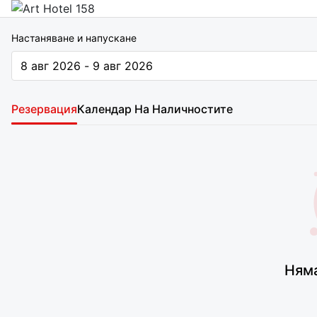
Настаняване и напускане
8 авг 2026 - 9 авг 2026
The present value is 8 авг 2026 - 9 авг 2026
Резервация
Календар На Наличностите
Няма