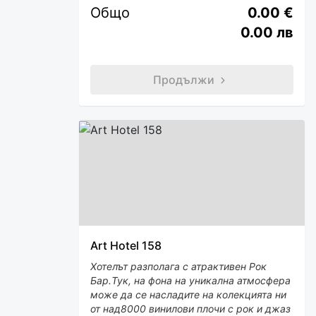
Общо
0.00 €
0.00 лв
Продължи
Art Hotel 158
Хотелът разполага с атрактивен Рок
Бар.Тук, на фона на уникална атмосфера
може да се насладите на колекцията ни
от над8000 винилови плочи с рок и джаз