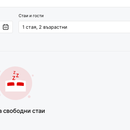
Стаи и гости
1 cтая, 2 възрастни
 свободни стаи